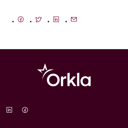
Orkla on Twitter
Orkla on Facebook