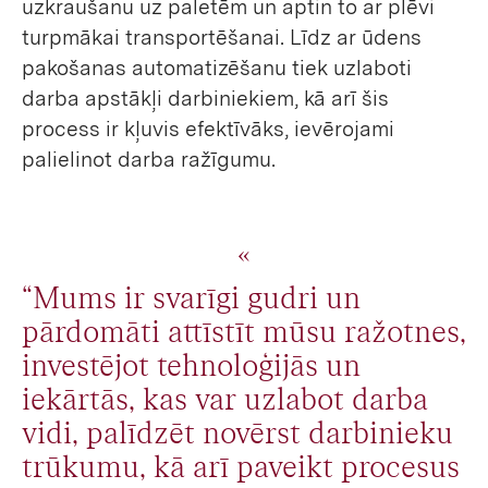
uzkraušanu uz paletēm un aptin to ar plēvi
turpmākai transportēšanai. Līdz ar ūdens
pakošanas automatizēšanu tiek uzlaboti
darba apstākļi darbiniekiem, kā arī šis
process ir kļuvis efektīvāks, ievērojami
palielinot darba ražīgumu.
“Mums ir svarīgi gudri un
pārdomāti attīstīt mūsu ražotnes,
investējot tehnoloģijās un
iekārtās, kas var uzlabot darba
vidi, palīdzēt novērst darbinieku
trūkumu, kā arī paveikt procesus