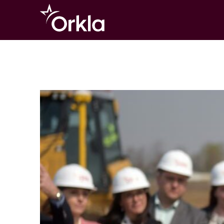
Go to frontpage