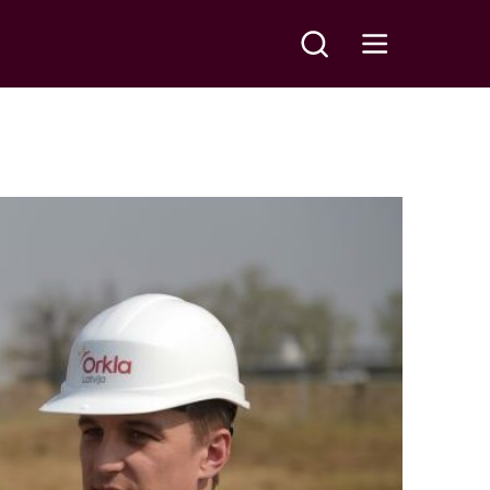
Meklēt
Open main menu