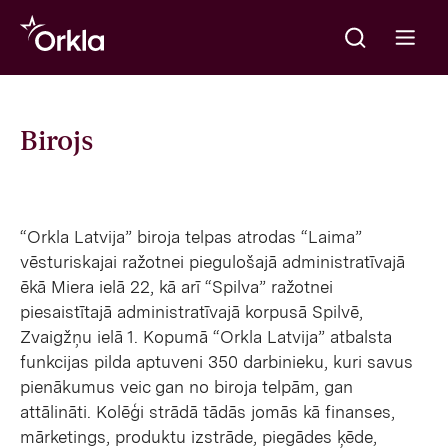
Meklēt
Go to frontpage
Open m
Birojs
“Orkla Latvija” biroja telpas atrodas “Laima”
vēsturiskajai ražotnei piegulošajā administratīvajā
ēkā Miera ielā 22, kā arī “Spilva” ražotnei
piesaistītajā administratīvajā korpusā Spilvē,
Zvaigžņu ielā 1. Kopumā “Orkla Latvija” atbalsta
funkcijas pilda aptuveni 350 darbinieku, kuri savus
pienākumus veic gan no biroja telpām, gan
attālināti. Kolēģi strādā tādās jomās kā finanses,
mārketings, produktu izstrāde, piegādes ķēde,