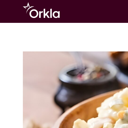
Go to frontpage