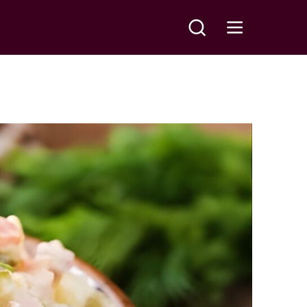
Meklēt
Open main menu