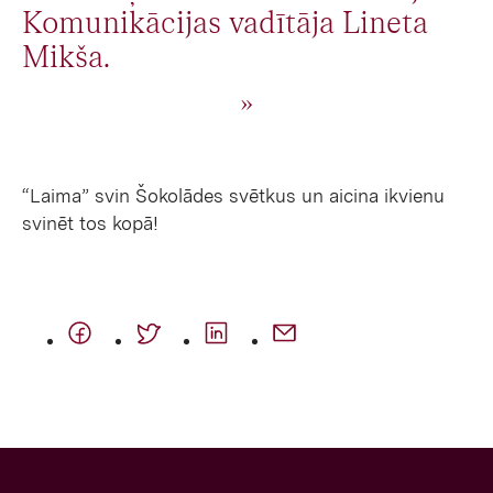
Komunikācijas vadītāja Lineta
Mikša.
“Laima” svin Šokolādes svētkus un aicina ikvienu
svinēt tos kopā!