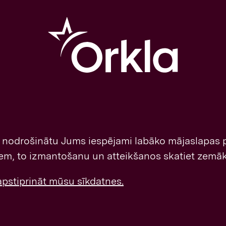
i nodrošinātu Jums iespējami labāko mājaslapas
liem, to izmantošanu un atteikšanos skatiet zemāk
 apstiprināt mūsu sīkdatnes.