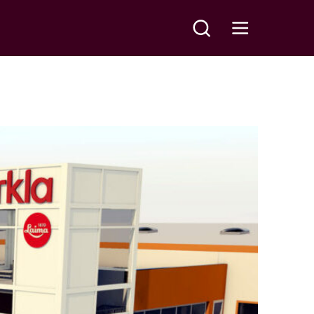
Meklēt
Open main menu