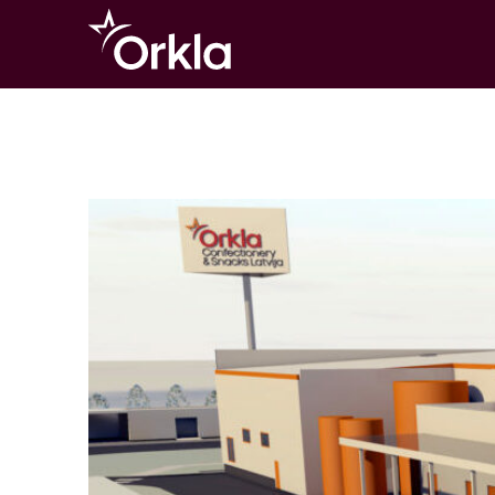
Go to frontpage