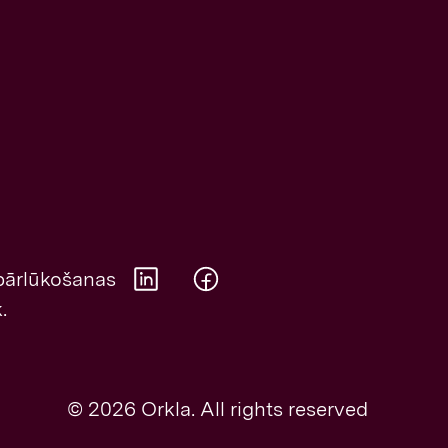
 pārlūkošanas
.
Orkla on Twitter
Orkla on Facebook
© 2026 Orkla. All rights reserved