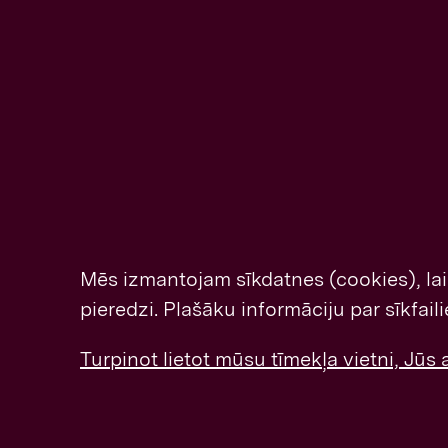
Mēs izmantojam sīkdatnes (cookies), la
pieredzi. Plašāku informāciju par sīkfai
Turpinot lietot mūsu tīmekļa vietni, Jūs