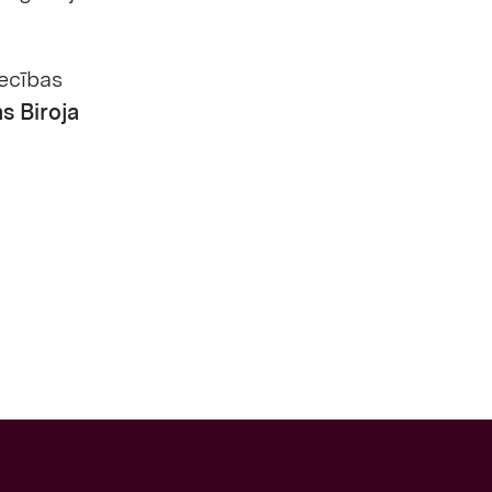
iecības
s Biroja