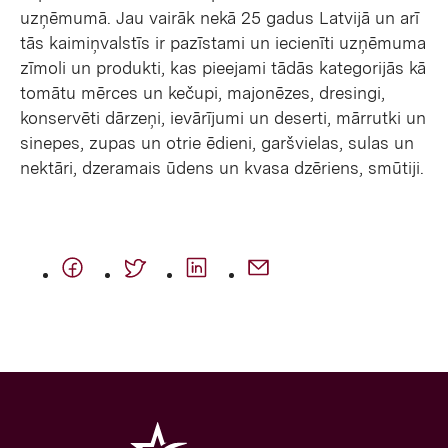
uzņēmumā. Jau vairāk nekā 25 gadus Latvijā un arī
tās kaimiņvalstīs ir pazīstami un iecienīti uzņēmuma
zīmoli un produkti, kas pieejami tādās kategorijās kā
tomātu mērces un kečupi, majonēzes, dresingi,
konservēti dārzeņi, ievārījumi un deserti, mārrutki un
sinepes, zupas un otrie ēdieni, garšvielas, sulas un
nektāri, dzeramais ūdens un kvasa dzēriens, smūtiji.