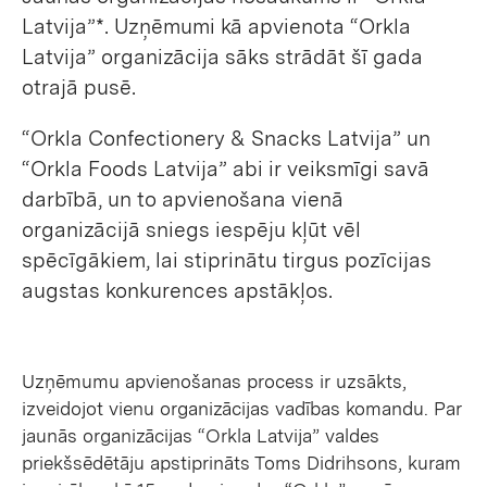
Latvija”*. Uzņēmumi kā apvienota “Orkla
Latvija” organizācija sāks strādāt šī gada
otrajā pusē.
“Orkla Confectionery & Snacks Latvija” un
“Orkla Foods Latvija” abi ir veiksmīgi savā
darbībā, un to apvienošana vienā
organizācijā sniegs iespēju kļūt vēl
spēcīgākiem, lai stiprinātu tirgus pozīcijas
augstas konkurences apstākļos.
Uzņēmumu apvienošanas process ir uzsākts,
izveidojot vienu organizācijas vadības komandu. Par
jaunās organizācijas “Orkla Latvija” valdes
priekšsēdētāju apstiprināts Toms Didrihsons, kuram