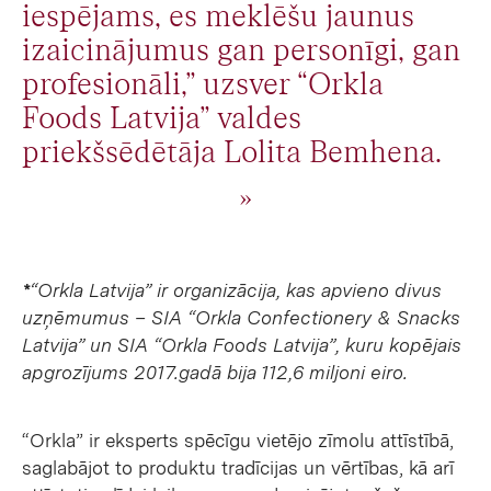
iespējams, es meklēšu jaunus
izaicinājumus gan personīgi, gan
profesionāli,” uzsver “Orkla
Foods Latvija” valdes
priekšsēdētāja Lolita Bemhena.
*
“Orkla Latvija” ir organizācija, kas apvieno divus
uzņēmumus – SIA “
Orkla Confectionery & Snacks
Latvija”
un SIA “Orkla Foods Latvija”,
kuru kopējais
apgrozījums 2017.gadā bija 112,6 miljoni eiro.
“Orkla” ir eksperts spēcīgu vietējo zīmolu attīstībā,
saglabājot to produktu tradīcijas un vērtības, kā arī