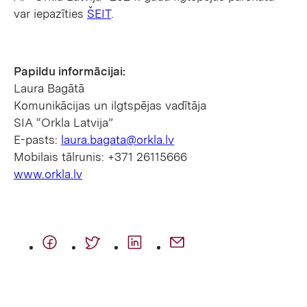
var iepazīties
ŠEIT
.
Papildu informācijai:
Laura Bagātā
Komunikācijas un ilgtspējas vadītāja
SIA “Orkla Latvija”
E-pasts:
laura.bagata@orkla.lv
Mobilais tālrunis: +371 26115666
www.orkla.lv