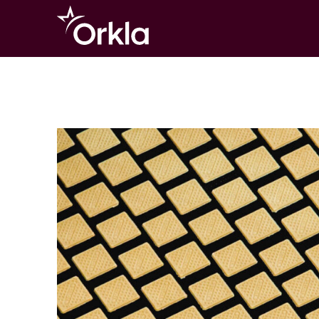
Go to frontpage