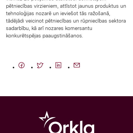
pētniecības virzieniem, attīstot jaunus produktus un
tehnoloģijas nozarē un ieviešot tās ražošanā,
tādējādi veicinot pētniecības un rūpniecības sektora
sadarbību, kā arī nozares komersantu
konkurētspējas paaugstināšanos.