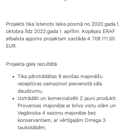
Projekts tika īstenots laika posmā no 2020.gada 1.
oktobra līdz 2022.gada 1. aprīlim. Kopējais ERAF
atbalsta apjoms projektam sastāda 4 708 111.50
EUR.
Projekta gala rezultātā:
Tika pārstrādātas 8 esošas majonēžu
receptūras samazinot pievienotā sāls
daudzumu,
Izstrādāti un komercializēti 2 jauni produkti:
Provansas majonēze ar brīvo vistu olām un
Vegāniska 4 sezonu majonēze bez
konservantiem, ar vērtīgajām Omega 3
taukskābēm,