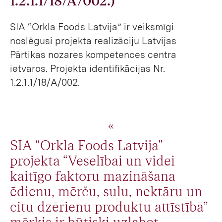
1.2.1.1/18/A/002.)
SIA “Orkla Foods Latvija” ir veiksmīgi
noslēgusi projekta realizāciju Latvijas
Pārtikas nozares kompetences centra
ietvaros. Projekta identifikācijas Nr.
1.2.1.1/18/A/002.
SIA “Orkla Foods Latvija”
projekta “Veselībai un videi
kaitīgo faktoru mazināšana
ēdienu, mērču, sulu, nektāru un
citu dzērienu produktu attīstībā”