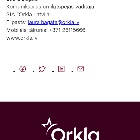
Komunikācijas un ilgtspējas vadītāja
SIA “Orkla Latvija”
E-pasts:
laura.bagata@orkla.lv
Mobilais tālrunis: +371 26115666
www.orkla.lv