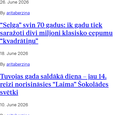
26. June 2026
By
aritaberzina
“Selga” svin 70 gadus: ik gadu tiek
saražoti divi miljoni klasisko cepumu
“kvadrātiņu”
18. June 2026
By
aritaberzina
Tuvojas gada saldākā diena – jau 14.
reizi norisināsies “Laima” Šokolādes
svētki
10. June 2026