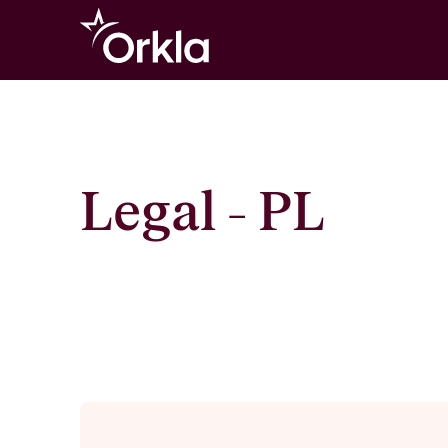
Go to frontpage
Legal - PL