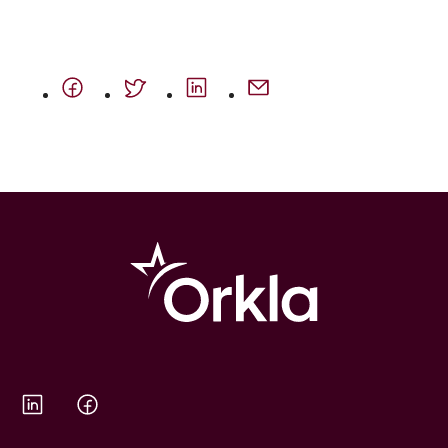
Orkla on Twitter
Orkla on Facebook