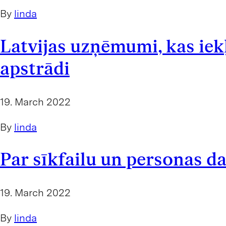
By
linda
Latvijas uzņēmumi, kas iek
apstrādi
19. March 2022
By
linda
Par sīkfailu un personas d
19. March 2022
By
linda