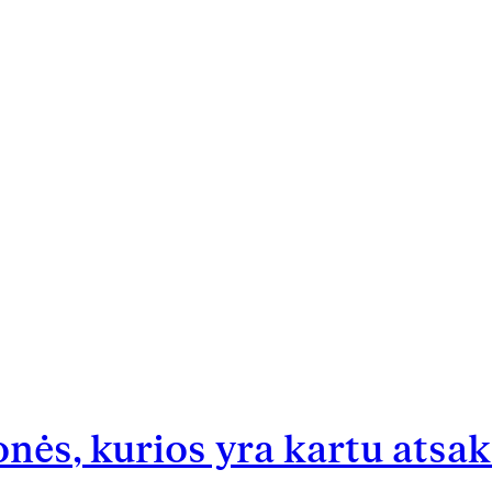
onės, kurios yra kartu ats