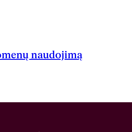
uomenų naudojimą