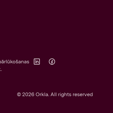
 pārlūkošanas
.
Orkla on Twitter
Orkla on Facebook
© 2026 Orkla. All rights reserved