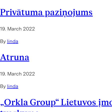
Privātuma paziņojums
19. March 2022
By
linda
Atruna
19. March 2022
By
linda
„Orkla Group“ Lietuvos įm