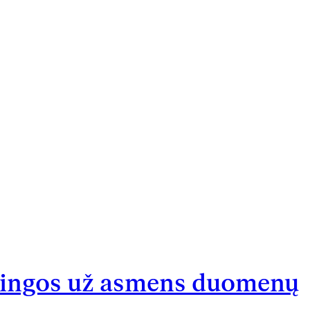
akingos už asmens duomenų