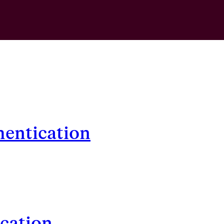
hentication
ication