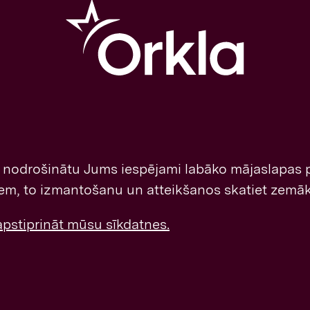
i nodrošinātu Jums iespējami labāko mājaslapas
liem, to izmantošanu un atteikšanos skatiet zemāk
 apstiprināt mūsu sīkdatnes.